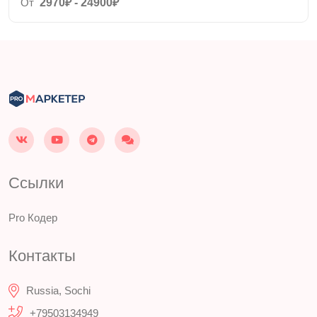
От
2970₽ - 24900₽
Ссылки
Pro Кодер
Контакты
Russia, Sochi
+79503134949