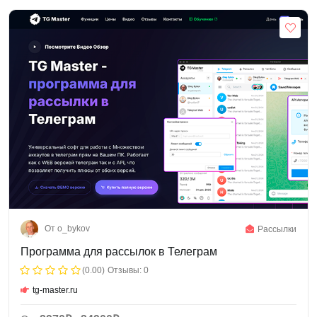
От o_bykov
Рассылки
Программа для рассылок в Телеграм
(0.00)
Отзывы: 0
tg-master.ru