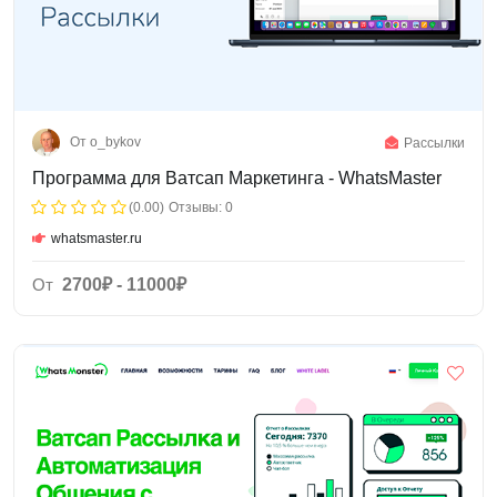
От o_bykov
Рассылки
Программа для Ватсап Маркетинга - WhatsMaster
(0.00)
Отзывы: 0
whatsmaster.ru
От
2700₽ - 11000₽