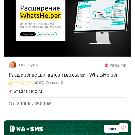
От o_bykov
Рассылки
Расширение для ватсап рассылки - WhatsHelper
(0.00)
Отзывы: 0
whatshelper.tb.ru
От
2900₽ - 35000₽