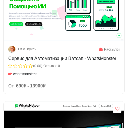
От o_bykov
Рассылки
Сервис для Автоматизации Ватсап - WhatsMonster
(0.00)
Отзывы: 0
whatsmonster.ru
От
690₽ - 13900₽